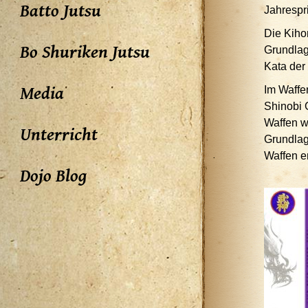
Batto Jutsu
Jahrespr
Die Kiho
Bo Shuriken Jutsu
Grundlag
Kata der
Media
Im Waffe
Shinobi 
Waffen w
Unterricht
Grundlag
Waffen e
Dojo Blog