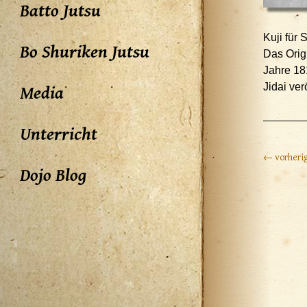
Batto Jutsu
Kuji für 
Bo Shuriken Jutsu
Das Orig
Jahre 18
Jidai ver
Media
Unterricht
← vorherig
Dojo Blog